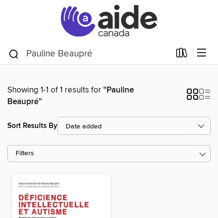
Showing 1-1 of 1 results for
“Pauline
Beaupré”
Sort Results By
Filters